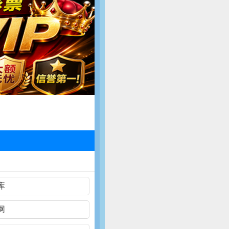
库
澳门图库
网
美人鱼网