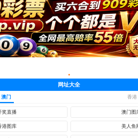
网址大全
澳门
香港
开奖直播
澳门图
香港图库
美人鱼