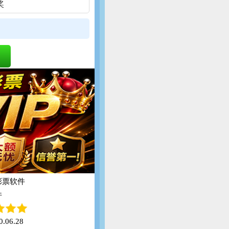
奖
644开奖
站
彩民网站
网
曾道人网
牌
香港挂牌
水
九龙心水
网
藏宝阁网
网
刘伯温网
机
凤凰天机
彩票软件
网
神算子网
件
宝
天线宝宝
06.28