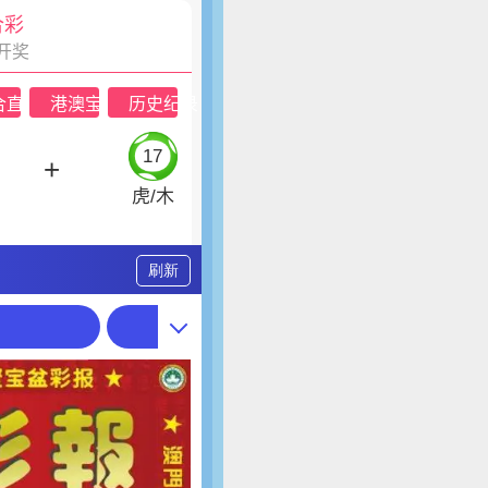
刷新
期
217期
216