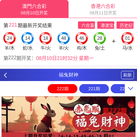
福兔财神
刷新
222期
221期
220期