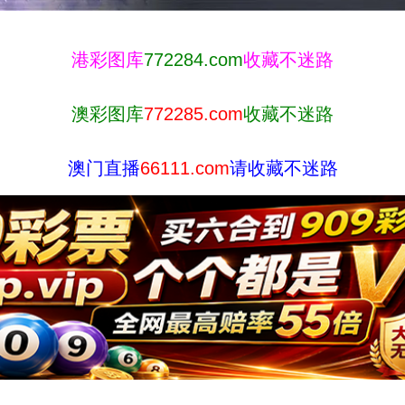
港彩图库
772284.com
收藏不迷路
澳彩图库
772285.com
收藏不迷路
澳门直播
66111.com
请收藏不迷路