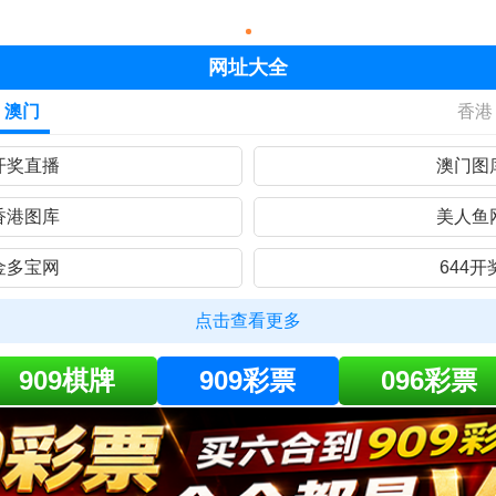
网址大全
澳门
香港
开奖直播
澳门图
香港图库
美人鱼
金多宝网
644开
黄大仙网
彩民网
点击查看更多
九五至尊
曾道人
909棋牌
909彩票
096彩票
摇钱树网
香港挂
铁盘神算
九龙心